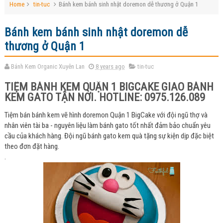
Home
tin-tuc
Bánh kem bánh sinh nhật doremon dễ thương ở Quận 1
Bánh kem bánh sinh nhật doremon dễ
thương ở Quận 1
Bánh Kem Organic Xuyên Lan
8 years ago
tin-tuc
TIỆM BÁNH KEM QUẬN 1 BIGCAKE GIAO BÁNH
KEM GATO TẬN NƠI. HOTLINE: 0975.126.089
Tiệm bán bánh kem vẽ hình doremon Quận 1 BigCake với đội ngũ thợ và
nhân viên tài ba - nguyên liệu làm bánh gato tốt nhất đảm bảo chuẩn yêu
cầu của khách hàng. Đội ngũ bánh gato kem quà tặng sự kiện dịp đặc biệt
theo đơn đặt hàng.
.