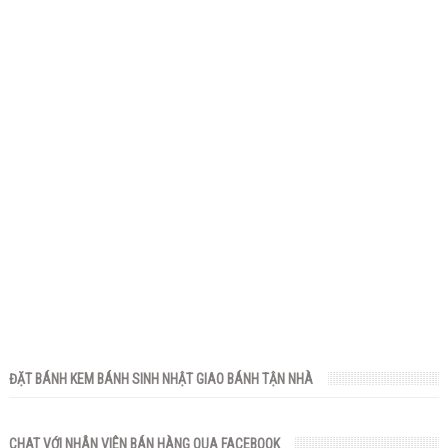
ĐẶT BÁNH KEM BÁNH SINH NHẬT GIAO BÁNH TẬN NHÀ
CHAT VỚI NHÂN VIÊN BÁN HÀNG QUA FACEBOOK