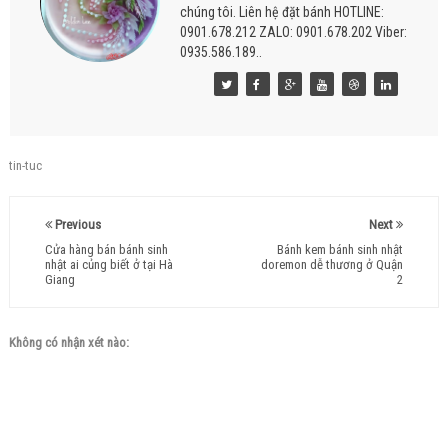
chúng tôi. Liên hệ đặt bánh HOTLINE:
0901.678.212 ZALO: 0901.678.202 Viber:
0935.586.189..
tin-tuc
Previous
Next
Cửa hàng bán bánh sinh
Bánh kem bánh sinh nhật
nhật ai củng biết ở tại Hà
doremon dễ thương ở Quận
Giang
2
Không có nhận xét nào: