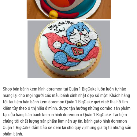
.
Shop bán bánh kem hình doremon tại Quận 1 BigCake luôn luôn tự hào
mang lại cho mọi người các mẫu bánh sinh nhật đẹp số một. Khách hàng
tới tại tiệm bán bánh kem doremon Quận 1 BigCake quý vị sẽ tha hồ tìm
kiếm tùy theo ở thị hiếu ở mình, được tận hưởng những combo sản phẩm
tại cửa hàng bán bánh kem in hình doremon ở Quận 1 BigCake. Tại tiệm
chúng tôi chất lượng sản phẩm làm nên uy tín, bánh gato hình doremon
Quận 1 BigCake đảm bảo sẽ đem lại cho quý vị những giá trị từ những sản
phẩm bánh.