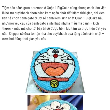
Tiệm bán bánh gato doremon ở Quận 1 BigCake cùng phong cách làm việc
là hỗ trợ quý khách chọn bánh kem ngắn nhất tiết kiệm thời gian, chỉ việc
liên hệ chọn bánh gato ở Cơ sở bánh kem sinh nhật Quận 1 BigCake hầu
như mọi yêu cầu của bánh gato sinh nhật như là mẫu mã bánh – kích
thước – mẫu mã cho tới bày trí sẽ được tiệm lưu tâm và thực hiện đạt yêu
cầu. Shipper sẽ đưa tới tận nhà cho quý khách quà tặng bánh sinh nhật –
cưới hỏi đúng thời gian yêu cầu.
.