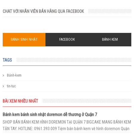
CHAT VỚI NHÂN VIÊN BÁN HÀNG QUA FACEBOOK
BÁNH SINH NHẬT
FACEBOOK
BÁNH KEM
TAGS
Bánh-kem
tin-tuc
BÀI XEM NHIỀU NHẤT
Bánh kem bánh sinh nhật doremon dễ thương ở Quận 7
SHOP BÁN BÁNH KEM HÌNH DOREMON TẠI QUẬN 7 BIGCAKE MANG BÁNH KEM
TẬN TAY. HOTLINE: 0961.393.009 Tiệm bán bánh kem vẽ hình doremon Quận