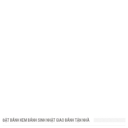
ĐẶT BÁNH KEM BÁNH SINH NHẬT GIAO BÁNH TẬN NHÀ