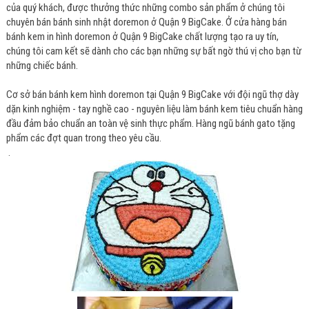
của quý khách, được thưởng thức những combo sản phẩm ở chúng tôi
chuyên bán bánh sinh nhật doremon ở Quận 9 BigCake. Ở cửa hàng bán
bánh kem in hình doremon ở Quận 9 BigCake chất lượng tạo ra uy tín,
chúng tôi cam kết sẽ dành cho các bạn những sự bất ngờ thú vị cho bạn từ
những chiếc bánh.
Cơ sở bán bánh kem hình doremon tại Quận 9 BigCake với đội ngũ thợ dày
dặn kinh nghiệm - tay nghề cao - nguyên liệu làm bánh kem tiêu chuẩn hàng
đầu đảm bảo chuẩn an toàn vệ sinh thực phẩm. Hàng ngũ bánh gato tặng
phẩm các đợt quan trong theo yêu cầu.
.